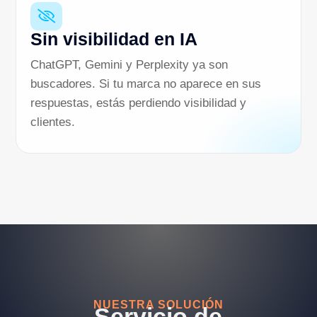

Sin visibilidad en IA
ChatGPT, Gemini y Perplexity ya son
buscadores. Si tu marca no aparece en sus
respuestas, estás perdiendo visibilidad y
clientes.
NUESTRA SOLUCIÓN
Servicio de