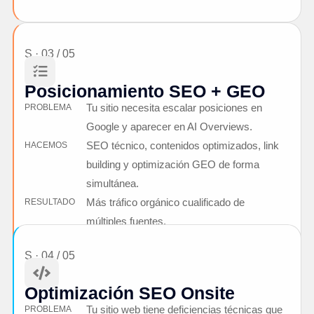
S · 03 / 05

Posicionamiento SEO + GEO
Tu sitio necesita escalar posiciones en
PROBLEMA
Google y aparecer en AI Overviews.
SEO técnico, contenidos optimizados, link
HACEMOS
building y optimización GEO de forma
simultánea.
Más tráfico orgánico cualificado de
RESULTADO
múltiples fuentes.
S · 04 / 05

Optimización SEO Onsite
Tu sitio web tiene deficiencias técnicas que
PROBLEMA