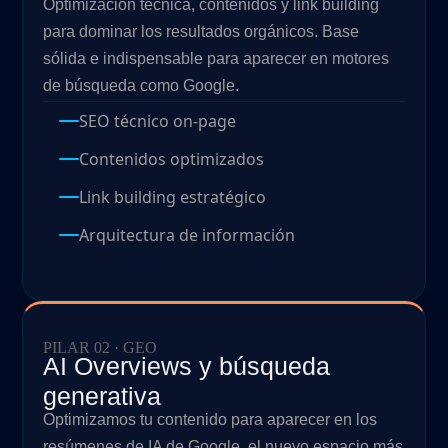
Optimización técnica, contenidos y link building
para dominar los resultados orgánicos. Base
sólida e indispensable para aparecer en motores
de búsqueda como Google.
SEO técnico on-page
Contenidos optimizados
Link building estratégico
Arquitectura de información
PILAR 02 · GEO
AI Overviews y búsqueda
generativa
Optimizamos tu contenido para aparecer en los
resúmenes de IA de Google, el nuevo espacio más