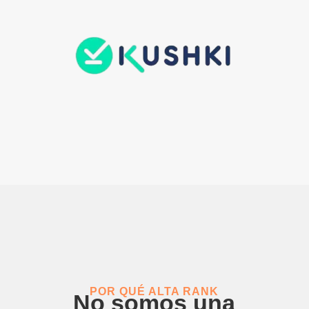
POR QUÉ ALTA RANK
No somos una