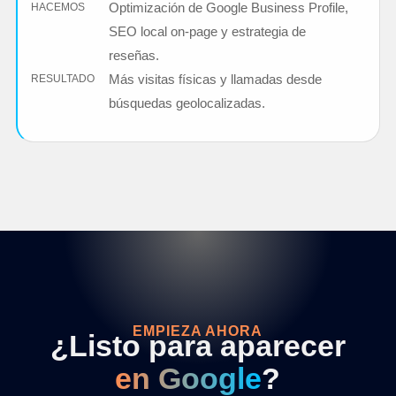
Optimización de Google Business Profile,
HACEMOS
SEO local on-page y estrategia de
reseñas.
Más visitas físicas y llamadas desde
RESULTADO
búsquedas geolocalizadas.
EMPIEZA AHORA
¿Listo para aparecer
en Google
?