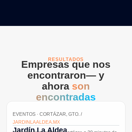
RESULTADOS
Empresas que nos
encontraron— y
ahora
son
encontradas
EVENTOS · CORTÁZAR, GTO. /
JARDINLAALDEA.MX
Jardín La Aldea