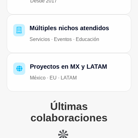
Desde 2017
Múltiples nichos atendidos

Servicios · Eventos · Educación
Proyectos en MX y LATAM

México · EU · LATAM
Últimas
colaboraciones