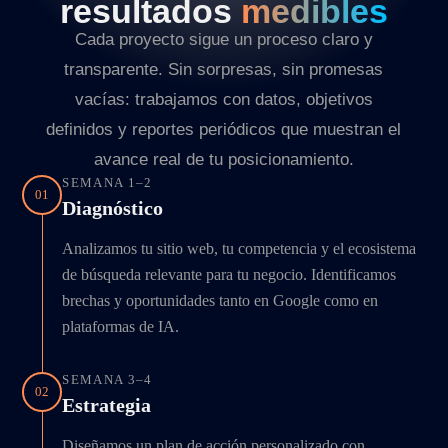
resultados
medibles
Cada proyecto sigue un proceso claro y
transparente. Sin sorpresas, sin promesas
vacías: trabajamos con datos, objetivos
definidos y reportes periódicos que muestran el
avance real de tu posicionamiento.
SEMANA 1–2
01
Diagnóstico
Analizamos tu sitio web, tu competencia y el ecosistema
de búsqueda relevante para tu negocio. Identificamos
brechas y oportunidades tanto en Google como en
plataformas de IA.
SEMANA 3–4
02
Estrategia
Diseñamos un plan de acción personalizado con