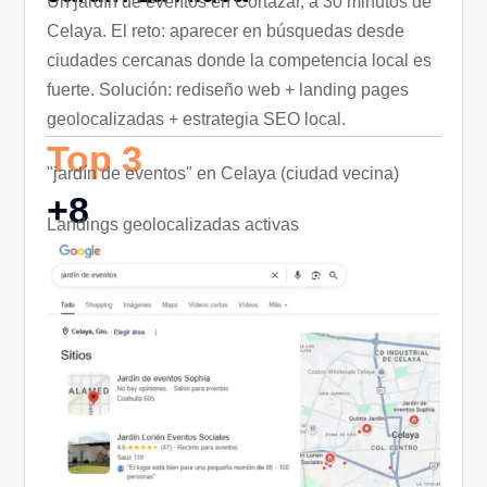
Un jardín de eventos en Cortázar, a 30 minutos de
Celaya. El reto: aparecer en búsquedas desde
ciudades cercanas donde la competencia local es
fuerte. Solución: rediseño web + landing pages
geolocalizadas + estrategia SEO local.
Top 3
"jardín de eventos" en Celaya (ciudad vecina)
+8
Landings geolocalizadas activas