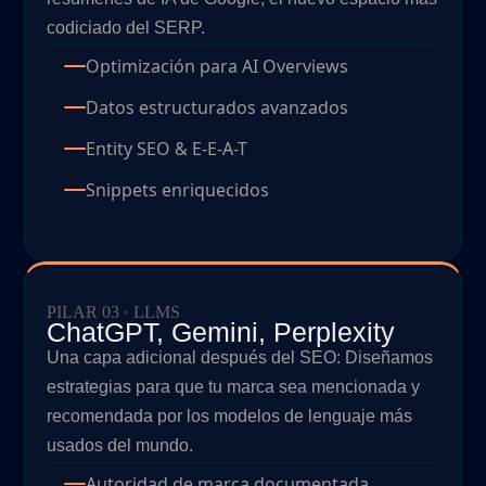
codiciado del SERP.
Optimización para AI Overviews
Datos estructurados avanzados
Entity SEO & E-E-A-T
Snippets enriquecidos
PILAR 03 · LLMS
ChatGPT, Gemini, Perplexity
Una capa adicional después del SEO: Diseñamos
estrategias para que tu marca sea mencionada y
recomendada por los modelos de lenguaje más
usados del mundo.
Autoridad de marca documentada